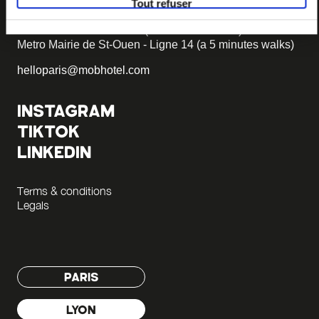
Tout refuser
Parking on site - Book
Metro Garibaldi - Line 13 (a 5 minutes walks)
Metro Mairie de St-Ouen - Ligne 14 (a 5 minutes walks)
helloparis@mobhotel.com
INSTAGRAM
TIKTOK
LINKEDIN
Terms & conditions
Legals
PARIS
LYON