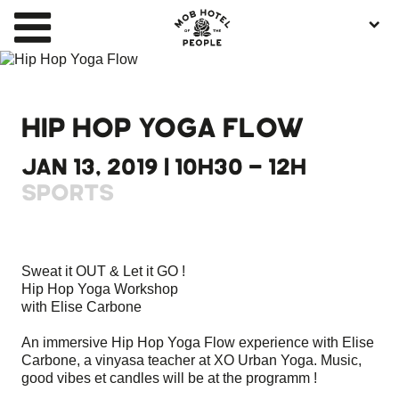
HIP HOP YOGA FLOW
JAN 13, 2019 | 10H30 - 12H
SPORTS
Sweat it OUT & Let it GO !
Hip Hop Yoga Workshop
with Elise Carbone
An immersive Hip Hop Yoga Flow experience with Elise
Carbone, a vinyasa teacher at XO Urban Yoga. Music,
good vibes et candles will be at the programm !