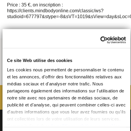
Price : 35 €, on inscription :
https://clients.mindbodyonline.com/classic/ws?
studioid=677797&stype=-8&sVT=1019&sView=day&sLoc=
Ce site Web utilise des cookies
Les cookies nous permettent de personnaliser le contenu
et les annonces, d'offrir des fonctionnalités relatives aux
médias sociaux et d'analyser notre trafic. Nous
partageons également des informations sur l'utilisation de
notre site avec nos partenaires de médias sociaux, de
publicité et d'analyse, qui peuvent combiner celles-ci avec
d'autres informations que vous leur avez fournies ou qu'ils
ont collectées lors de votre utilisation de leurs services.
Comme indiqué dans
la politique relative aux cookies
,