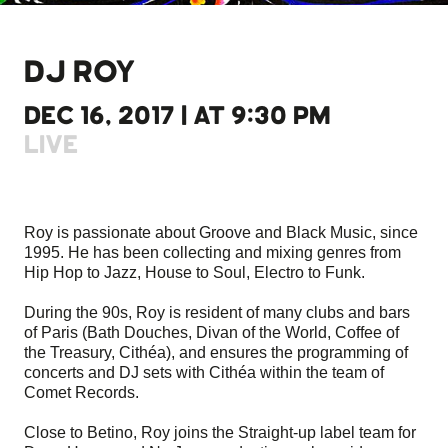
DJ ROY
DEC 16, 2017 | AT 9:30 PM
LIVE
Roy is passionate about Groove and Black Music, since
1995. He has been collecting and mixing genres from
Hip Hop to Jazz, House to Soul, Electro to Funk.
During the 90s, Roy is resident of many clubs and bars
of Paris (Bath Douches, Divan of the World, Coffee of
the Treasury, Cithéa), and ensures the programming of
concerts and DJ sets with Cithéa within the team of
Comet Records.
Close to Betino, Roy joins the Straight-up label team for