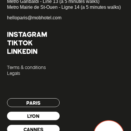
Metro Garibaldi - Line 13 (a 5 minutes walks)
Metro Mairie de St-Ouen - Ligne 14 (a 5 minutes walks)
helloparis@mobhotel.com
INSTAGRAM
TIKTOK
LINKEDIN
Terms & conditions
Legals
PARIS
LYON
CANNES