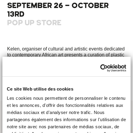
SEPTEMBER 26 - OCTOBER
13RD
POP UP STORE
Kelen, organiser of cultural and artistic events dedicated
to contemporary African art presents a curation of plastic
arts and a selection of eclectic creations.
These events are an opportunity for discussions,
discoveries and they create bridges between different
cultures.
Ce site Web utilise des cookies
Les cookies nous permettent de personnaliser le contenu
et les annonces, d'offrir des fonctionnalités relatives aux
médias sociaux et d'analyser notre trafic. Nous
partageons également des informations sur l'utilisation de
notre site avec nos partenaires de médias sociaux, de