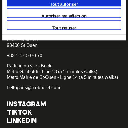
Tout autoriser
becomemob@mobhotel.com
Autoriser ma sélection
FIND MOB HOTEL
Tout refuser
92 rooms with 3 PRM
6 rue Gambetta
93400 St Ouen
+33 1 470 070 70
Parking on site - Book
Metro Garibaldi - Line 13 (a 5 minutes walks)
Metro Mairie de St-Ouen - Ligne 14 (a 5 minutes walks)
helloparis@mobhotel.com
INSTAGRAM
TIKTOK
LINKEDIN