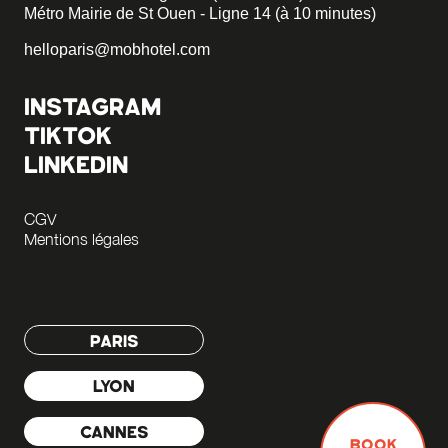
Métro Mairie de St Ouen - Ligne 14 (à 10 minutes)
helloparis@mobhotel.com
INSTAGRAM
TIKTOK
LINKEDIN
CGV
Mentions légales
PARIS
LYON
CANNES
BOOK