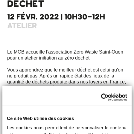
DÉCHET
12 FÉVR. 2022 | 10H30-12H
ATELIER
Le MOB accueille l'association Zero Waste Saint-Ouen
pour un atelier initiation au zéro déchet.
Vous apprendrez que le meilleur déchet est celui qu'on
ne produit pas. Après un rapide état des lieux de la
quantité de déchets produite dans nos foyers en France,
Anne et Camille de Zéro Waste vous proposeront
quelques pistes à explorer pour commencer à réduire la
taille de vos poubelles.
Atelier proposé gratuitement sur inscription.
Ce site Web utilise des cookies
J'Y VAIS !
Les cookies nous permettent de personnaliser le contenu