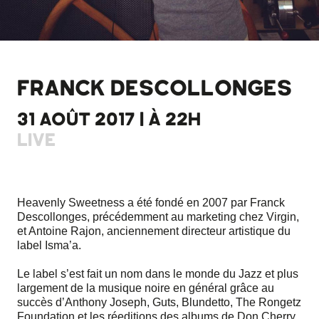
FRANCK DESCOLLONGES
31 AOÛT 2017 | À 22H
LIVE
Heavenly Sweetness a été fondé en 2007 par Franck
Descollonges, précédemment au marketing chez Virgin,
et Antoine Rajon, anciennement directeur artistique du
label Isma’a.
Le label s’est fait un nom dans le monde du Jazz et plus
largement de la musique noire en général grâce au
succès d’Anthony Joseph, Guts, Blundetto, The Rongetz
Foundation et les réeditions des albums de Don Cherry,