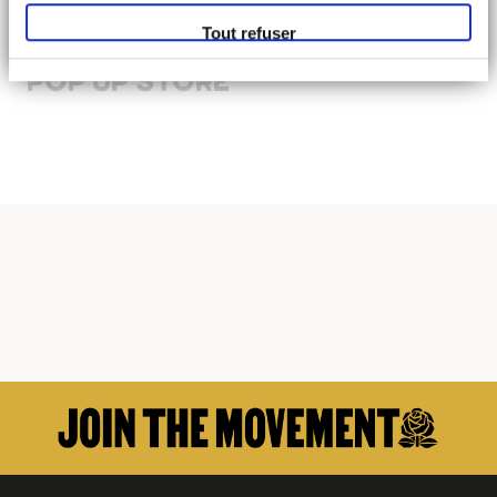
BÉTON CIRÉ
Tout refuser
4 - 17 SEPTEMBRE
POP UP STORE