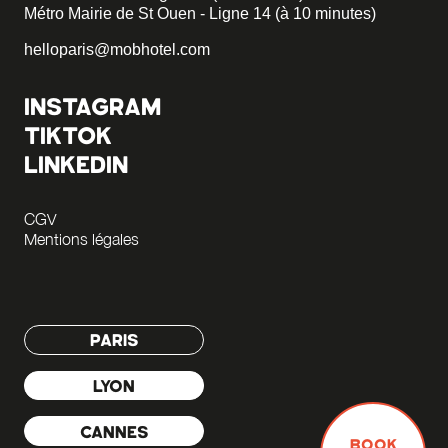
Métro Mairie de St Ouen - Ligne 14 (à 10 minutes)
helloparis@mobhotel.com
INSTAGRAM
TIKTOK
LINKEDIN
CGV
Mentions légales
PARIS
LYON
CANNES
BOOK