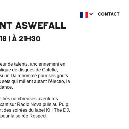
CONTACT
NT ASWEFALL
18 | À 21H30
heur de talents, anciennement en
tique de disques de Colette,
si un DJ renommé pour ses gouts
s sets qui mêlent autant l’électro, la
-dance.
 de très nombreuses aventures
xant sur Radio Nova puis au Pulp,
ent des soirées du label Kill The DJ,
pour la soirée Respect.