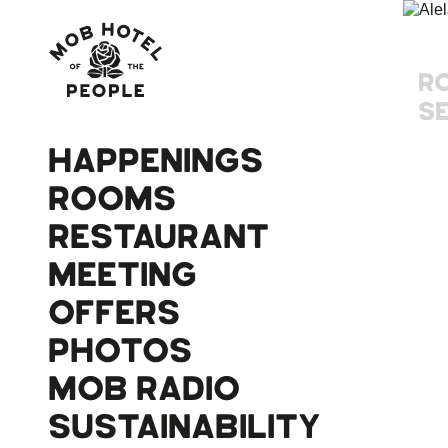
R
S
HAPPENINGS
ROOMS
RESTAURANT
MEETING
OFFERS
PHOTOS
MOB RADIO
SUSTAINABILITY