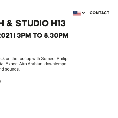
CONTACT
 & STUDIO H13
2021 | 3PM TO 8.30PM
ack on the rooftop with Somee, Philip
ta. Expect Afro Arabian, downtempo,
ld sounds.