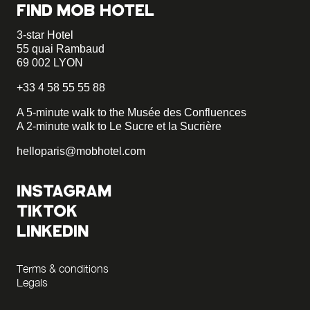
FIND MOB HOTEL
3-star Hotel
55 quai Rambaud
69 002 LYON
+33 4 58 55 55 88
A 5-minute walk to the Musée des Confluences
A 2-minute walk to Le Sucre et la Sucrière
helloparis@mobhotel.com
INSTAGRAM
TIKTOK
LINKEDIN
Terms & conditions
Legals