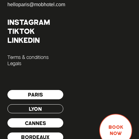
helloparis@mobhotel.com
INSTAGRAM
TIKTOK
LINKEDIN
Terms & conditions
Legals
PARIS
LYON
CANNES
BOOK
NOW
BORDEAUX