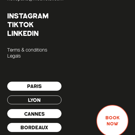
INSTAGRAM
TIKTOK
LINKEDIN
Terms & conditions
Legals
PARIS
LYON
CANNES
BOOK
NOW
BORDEAUX