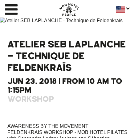
ATELIER SEB LAPLANCHE
- TECHNIQUE DE
FELDENKRAÏS
JUN 23, 2018 | FROM 10 AM TO
1:15PM
WORKSHOP
AWARENESS BY THE MOVEMENT
FELDENKRAIS WORKSHOP - MOB HOTEL PILATES