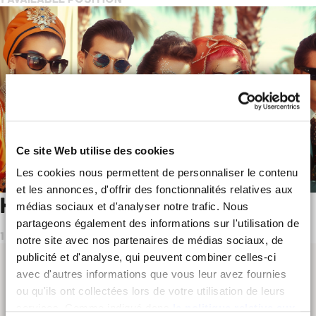
Ce site Web utilise des cookies
Les cookies nous permettent de personnaliser le contenu
et les annonces, d'offrir des fonctionnalités relatives aux
HÔTELIER POLYVALENT H/F
médias sociaux et d'analyser notre trafic. Nous
partageons également des informations sur l'utilisation de
1 AVAILABLE POSITION
notre site avec nos partenaires de médias sociaux, de
publicité et d'analyse, qui peuvent combiner celles-ci
avec d'autres informations que vous leur avez fournies
ou qu'ils ont collectées lors de votre utilisation de leurs
services. Comme indiqué dans
la politique relative aux