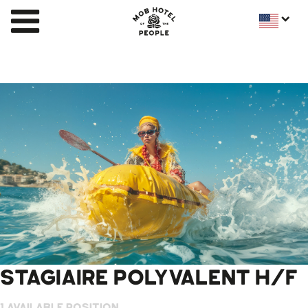
STAGIAIRE POLYVALENT H/F
1 AVAILABLE POSITION