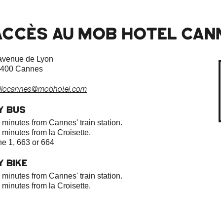
ACCÈS AU MOB HOTEL CAN
avenue de Lyon
400 Cannes
llocannes@mobhotel.com
Y BUS
 minutes from Cannes' train station.
 minutes from la Croisette.
ne 1, 663 or 664
Y BIKE
 minutes from Cannes' train station.
 minutes from la Croisette.