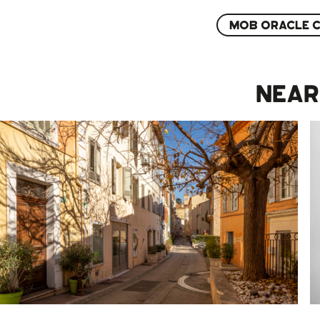
MOB ORACLE C
NEA