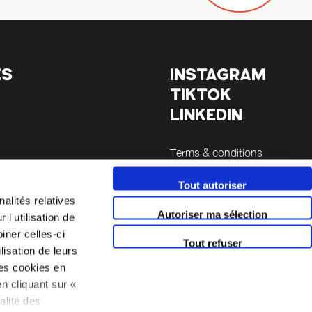
ES
INSTAGRAM
TIKTOK
LINKEDIN
Terms & conditions
Legals
Tout autoriser
alités relatives
Autoriser ma sélection
l'utilisation de
iner celles-ci
Tout refuser
lisation de leurs
es cookies en
n cliquant sur «
alité des