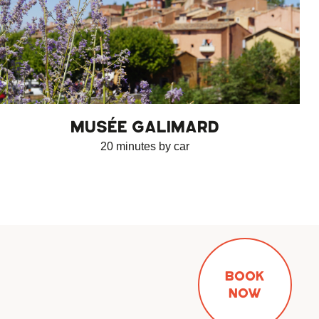
MUSÉE GALIMARD
20 minutes by car
BOOK
NOW