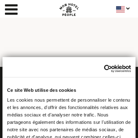
Ce site Web utilise des cookies
Les cookies nous permettent de personnaliser le contenu
et les annonces, d'offrir des fonctionnalités relatives aux
médias sociaux et d'analyser notre trafic. Nous
partageons également des informations sur l'utilisation de
BECOME MOB
notre site avec nos partenaires de médias sociaux, de
MOB HOTEL is growing into a cooperative movement
publicité et d'analyse, qui peuvent combiner celles-ci