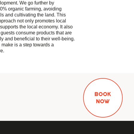
opment. We go further by
00% organic farming, avoiding
s and cultivating the land. This
pproach not only promotes local
 supports the local economy. It also
 guests consume products that are
ly and beneficial to their well-being.
 make is a step towards a
e.
BOOK
NOW