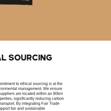
AL SOURCING
itment to ethical sourcing is at the
vironmental management. We ensure
suppliers are located within an 80km
perties, significantly reducing carbon
ransport. By integrating Fair Trade
upport fair and sustainable