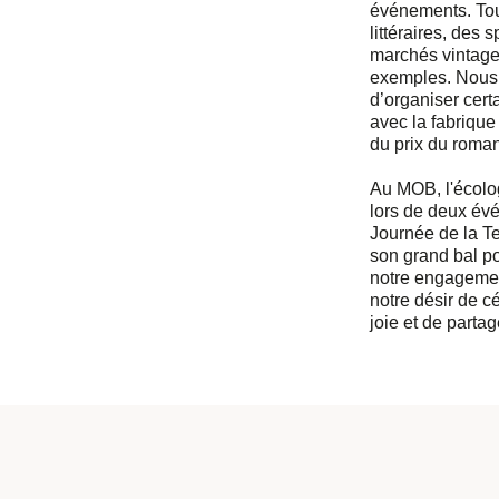
événements. Tou
littéraires, des 
marchés vintage
exemples. Nous 
d’organiser cert
avec la fabrique
du prix du roman
Au MOB, l'écolo
lors de deux évé
Journée de la Ter
son grand bal p
notre engagemen
notre désir de c
joie et de partag