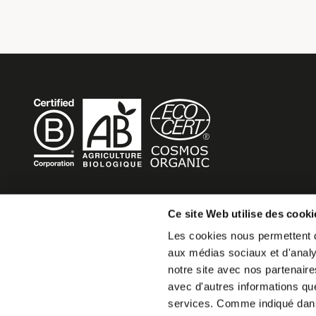
BECOME MOB
Ce site Web utilise des cooki
Les cookies nous permettent de
MOB HOTEL se développe en un véritable mouvement co
aux médias sociaux et d'analys
Vous souhaitez créer votre MOB HOTEL et prendre part 
notre site avec nos partenaire
mouvement,
avec d'autres informations que 
écrivez-nous et racontez nous votre projet, nous vous d
services. Comme indiqué da
faire.