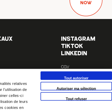
NOW
EAUX
INSTAGRAM
TIKTOK
LINKEDIN
CGV
Mentions légales
Tout autoriser
alités relatives
Autoriser ma sélection
l'utilisation de
iner celles-ci
Tout refuser
lisation de leurs
es cookies en