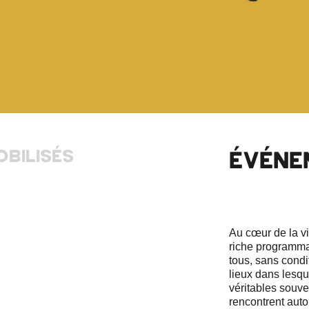
OBILISÉS
ÉVÉNE
Au cœur de la 
riche programma
tous, sans condit
lieux dans lesqu
véritables souve
rencontrent auto