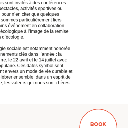
s sont invités à des conférences
spectacles, activités sportives ou
 pour n’en citer que quelques
sommes particulièrement fiers
ains événement en collaboration
 écologique à l’image de la remise
 d’écologie.
gie sociale est notamment honorée
nements clés dans l’année : la
re, le 22 avril et le 14 juillet avec
opulaire. Ces dates symbolisent
t envers un mode de vie durable et
élébrer ensemble, dans un esprit de
e, les valeurs qui nous sont chères.
BOOK