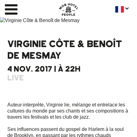
VIRGINIE CÔTE & BENOÎT
DE MESMAY
4 NOV. 2017 | À 22H
LIVE
Auteur-interprète, Virginie lie, mélange et entrelace les
cultures du monde par ses chants et ses compositions à
travers les festivals et les club de jazz.
Ses influences passent du gospel de Harlem à la soul
de Brooklyn, en passant par les rythmes chauds