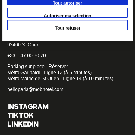
Tout autoriser
becomemob@mobhotel.com
Autoriser ma sélection
TROUVER MOB HOTEL
Tout refuser
92 chambres dont 3 PMR
6 rue Gambetta
93400 St Ouen
+33 1 47 00 70 70
Parking sur place - Réserver
Métro Garibaldi - Ligne 13 (à 5 minutes)
Métro Mairie de St Ouen - Ligne 14 (à 10 minutes)
helloparis@mobhotel.com
INSTAGRAM
TIKTOK
LINKEDIN