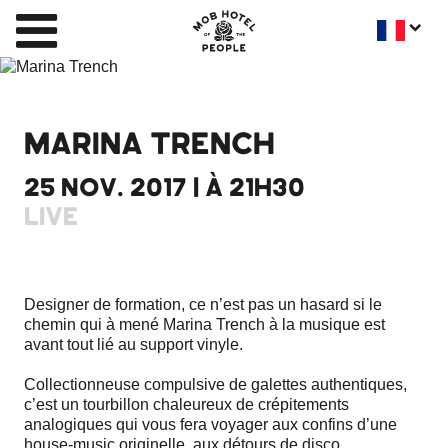
MARINA TRENCH
25 NOV. 2017 | À 21H30
LIVE
Designer de formation, ce n’est pas un hasard si le
chemin qui à mené Marina Trench à la musique est
avant tout lié au support vinyle.
Collectionneuse compulsive de galettes authentiques,
c’est un tourbillon chaleureux de crépitements
analogiques qui vous fera voyager aux confins d’une
house-music originelle, aux détours de disco