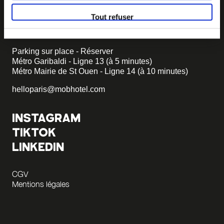
6 rue Gambetta
93400 St Ouen
Tout refuser
+33 1 47 00 70 70
Parking sur place - Réserver
Métro Garibaldi - Ligne 13 (à 5 minutes)
Métro Mairie de St Ouen - Ligne 14 (à 10 minutes)
helloparis@mobhotel.com
INSTAGRAM
TIKTOK
LINKEDIN
CGV
Mentions légales