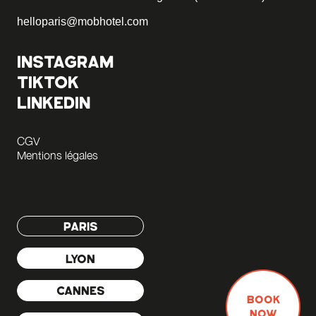
helloparis@mobhotel.com
INSTAGRAM
TIKTOK
LINKEDIN
CGV
Mentions légales
PARIS
LYON
CANNES
BOOK
NOW