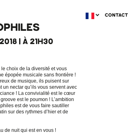
CONTACT
PHILES
2018 | À 21H30
le choix de la diversité et vous
e épopée musicale sans frontière !
eux de musique, ils puisent sur
 un nectar qu’ils vous servent avec
ciance ! La convivialité est le cœur
e groove est le poumon ! L’ambition
hiles est de vous faire sautiller
atin sur des rythmes d’hier et de
u de nuit qui est en vous !