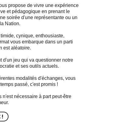
ous propose de vivre une expérience
ive et pédagogique en prenant le
une soirée d'une représentante ou un
la Nation.
timide, cynique, enthousiaste,
ormat vous embarque dans un parti
n est aléatoire.
out d'un jeu qui va questionner notre
cratie et ses outils actuels.
férentes modalités d'échanges, vous
 temps passé, c'est promis !
 n'est nécessaire à part peut-être
eur.
 !