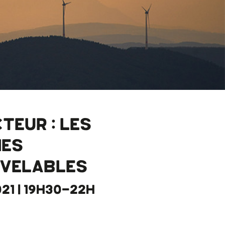
TEUR : LES
IES
VELABLES
021 | 19H30-22H