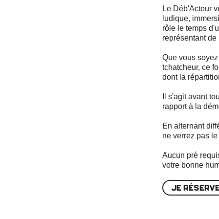
Le Déb'Acteur v
ludique, immers
rôle le temps d'
représentant de 
Que vous soyez 
tchatcheur, ce f
dont la répartitio
Il s'agit avant t
rapport à la démo
En alternant dif
ne verrez pas le
Aucun pré requis
votre bonne hum
JE RÉSERVE