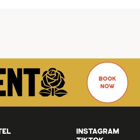
BOOK
NOW
TEL
INSTAGRAM