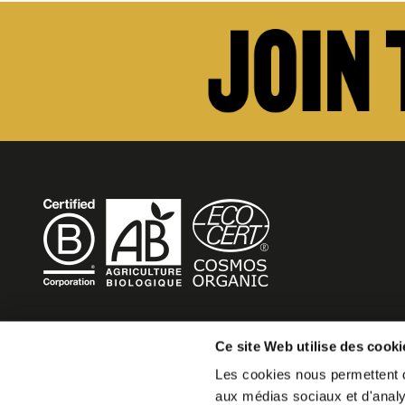
BECOME MOB
Ce site Web utilise des cooki
Les cookies nous permettent de
MOB HOTEL se développe en un véritable mouvement co
aux médias sociaux et d'analys