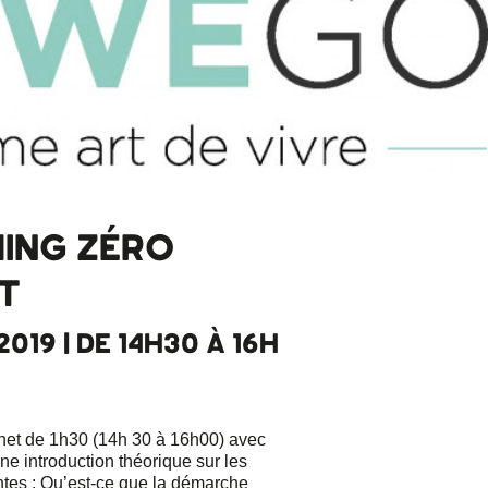
ING ZÉRO
T
019 | DE 14H30 À 16H
chet de 1h30 (14h 30 à 16h00) avec
e introduction théorique sur les
ntes : Qu’est-ce que la démarche