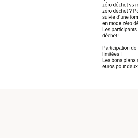
zéro déchet vs 
zéro déchet ? P
suivie d’une fo
en mode zéro dé
Les participants
déchet !
Participation de
limitées !
Les bons plans se
euros pour deux