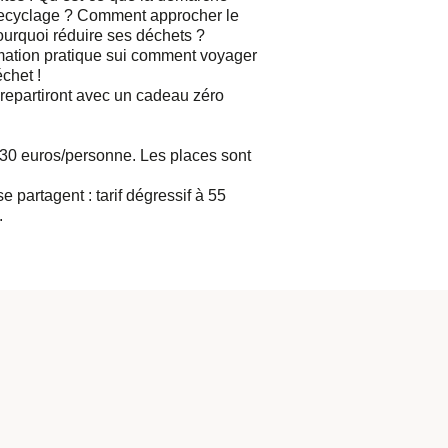
recyclage ? Comment approcher le
ourquoi réduire ses déchets ?
rmation pratique sui comment voyager
chet !
 repartiront avec un cadeau zéro
 30 euros/personne. Les places sont
 partagent : tarif dégressif à 55
.