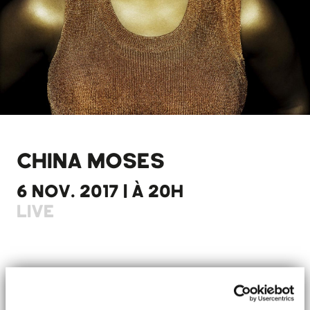
CHINA MOSES
6 NOV. 2017 | À 20H
LIVE
Nous avons la joie de vous annoncer que China Moses
[fille de la Diva Dee Dee Bridgewater] et elle-même non
moins grande voix de la soul et du jazz, nous fera