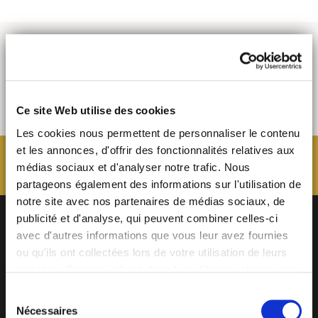
Ce site Web utilise des cookies
Les cookies nous permettent de personnaliser le contenu
et les annonces, d'offrir des fonctionnalités relatives aux
médias sociaux et d'analyser notre trafic. Nous
partageons également des informations sur l'utilisation de
notre site avec nos partenaires de médias sociaux, de
publicité et d'analyse, qui peuvent combiner celles-ci
avec d'autres informations que vous leur avez fournies
ou qu'ils ont collectées lors de votre utilisation de leurs
services. Comme indiqué dans
la politique relative aux
cookies
, vous consentez au dépôt des cookies en
Sélection
cliquant sur « tout autoriser » ; vous refusez ce dépôt de
Nécessaires
du