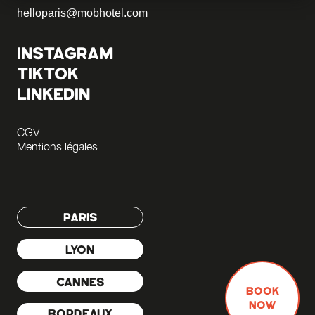
helloparis@mobhotel.com
INSTAGRAM
TIKTOK
LINKEDIN
CGV
Mentions légales
PARIS
LYON
CANNES
BOOK
NOW
BORDEAUX