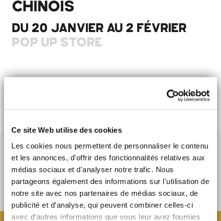
CHINOIS
DU 20 JANVIER AU 2 FÉVRIER
POP UP STORE
Une sélection de créations d’artistes contemporains
chinois.
Ce site Web utilise des cookies
Les cookies nous permettent de personnaliser le contenu
et les annonces, d'offrir des fonctionnalités relatives aux
médias sociaux et d'analyser notre trafic. Nous
partageons également des informations sur l'utilisation de
notre site avec nos partenaires de médias sociaux, de
publicité et d'analyse, qui peuvent combiner celles-ci
avec d'autres informations que vous leur avez fournies