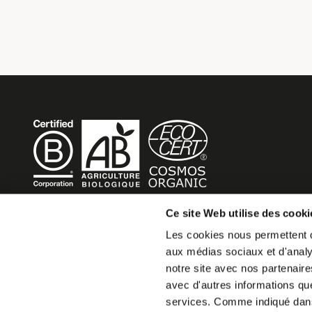
Ce site Web utilise des cooki
BECOME MOB
Les cookies nous permettent de
aux médias sociaux et d'analys
MOB HOTEL is growing into a cooperative movement
notre site avec nos partenaire
If you want to create your own MOB HOTEL and belong t
avec d'autres informations que 
movement,
services. Comme indiqué da