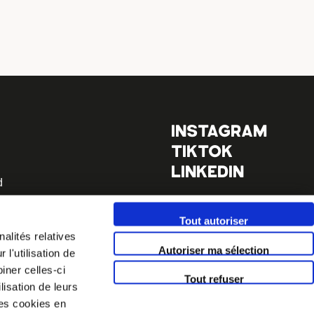
INSTAGRAM
TIKTOK
LINKEDIN
d
Terms & conditions
Tout autoriser
el.com
Legals
alités relatives
Autoriser ma sélection
l'utilisation de
iner celles-ci
Tout refuser
lisation de leurs
es cookies en