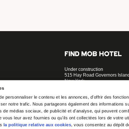
FIND MOB HOTEL
Under construction
515 Hay Road Governors Islan
New York
es
hellogovernorsisland@mobhot
 personnaliser le contenu et les annonces, d'offrir des fonctionn
er notre trafic. Nous partageons également des informations sur 
s de médias sociaux, de publicité et d'analyse, qui peuvent comb
o our
vous leur avez fournies ou qu'ils ont collectées lors de votre uti
ns
la politique relative aux cookies
, vous consentez au dépôt d