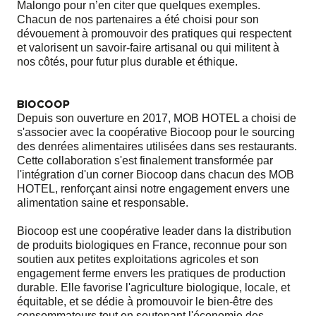
Malongo pour n’en citer que quelques exemples.
Chacun de nos partenaires a été choisi pour son
dévouement à promouvoir des pratiques qui respectent
et valorisent un savoir-faire artisanal ou qui militent à
nos côtés, pour futur plus durable et éthique.
BIOCOOP
Depuis son ouverture en 2017, MOB HOTEL a choisi de
s'associer avec la coopérative Biocoop pour le sourcing
des denrées alimentaires utilisées dans ses restaurants.
Cette collaboration s'est finalement transformée par
l'intégration d'un corner Biocoop dans chacun des MOB
HOTEL, renforçant ainsi notre engagement envers une
alimentation saine et responsable.
Biocoop est une coopérative leader dans la distribution
de produits biologiques en France, reconnue pour son
soutien aux petites exploitations agricoles et son
engagement ferme envers les pratiques de production
durable. Elle favorise l'agriculture biologique, locale, et
équitable, et se dédie à promouvoir le bien-être des
consommateurs tout en soutenant l'économie des