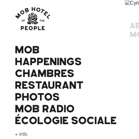
A
M
MOB
HAPPENINGS
CHAMBRES
RESTAURANT
PHOTOS
MOB RADIO
ÉCOLOGIE SOCIALE
+ Info