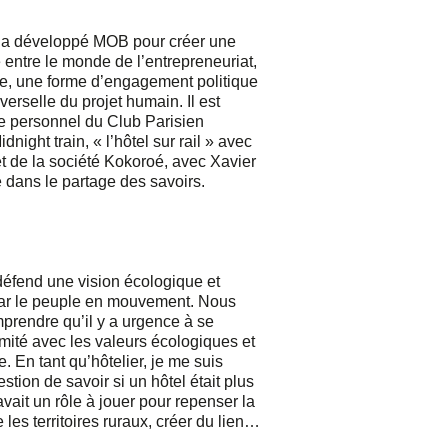
e a développé MOB pour créer une
 entre le monde de l’entrepreneuriat,
le, une forme d’engagement politique
verselle du projet humain. Il est
tre personnel du Club Parisien
ight train, « l’hôtel sur rail » avec
t de la société Kokoroé, avec Xavier
e dans le partage des savoirs.
fend une vision écologique et
par le peuple en mouvement. Nous
prendre qu’il y a urgence à se
mité avec les valeurs écologiques et
e. En tant qu’hôtelier, je me suis
tion de savoir si un hôtel était plus
 avait un rôle à jouer pour repenser la
re les territoires ruraux, créer du lien…