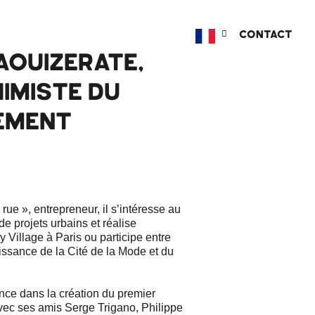
CONTACT
AOUIZERATE,
IMISTE DU
EMENT
rue », entrepreneur, il s’intéresse au
e projets urbains et réalise
Village à Paris ou participe entre
aissance de la Cité de la Mode et du
ance dans la création du premier
ec ses amis Serge Trigano, Philippe