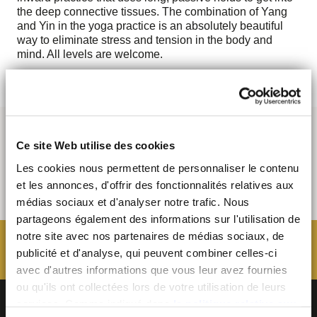
the deep connective tissues. The combination of Yang
and Yin in the yoga practice is an absolutely beautiful
way to eliminate stress and tension in the body and
mind. All levels are welcome.
Ce site Web utilise des cookies
Les cookies nous permettent de personnaliser le contenu
et les annonces, d'offrir des fonctionnalités relatives aux
médias sociaux et d'analyser notre trafic. Nous
partageons également des informations sur l'utilisation de
notre site avec nos partenaires de médias sociaux, de
publicité et d'analyse, qui peuvent combiner celles-ci
avec d'autres informations que vous leur avez fournies
ou qu'ils ont collectées lors de votre utilisation de leurs
services. Comme indiqué dans
la politique relative aux