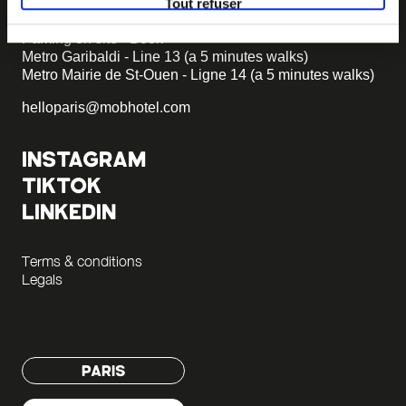
Tout refuser
+33 1 470 070 70
Parking on site - Book
Metro Garibaldi - Line 13 (a 5 minutes walks)
Metro Mairie de St-Ouen - Ligne 14 (a 5 minutes walks)
helloparis@mobhotel.com
INSTAGRAM
TIKTOK
LINKEDIN
Terms & conditions
Legals
PARIS