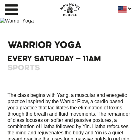
WARRIOR YOGA
EVERY SATURDAY - 11AM
SPORTS
The class begins with Yang, a muscular and energetic
practice inspired by the Warrior Flow, a cardio based
yoga practice that facilitates the elimination of toxins
through the breath and fluid movements. The remainder
of class focuses on softer and passive postures, a
combination of Hatha followed by Yin. Hatha refocuses
the mind and rejuvenates the body and Yin is a quiet,
inward practice that uses long, passive holds to get into