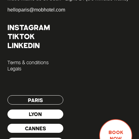
helloparis@mobhotel.com
INSTAGRAM
TIKTOK
LINKEDIN
Terms & conditions
Legals
PARIS
LYON
CANNES
BOOK
NOW