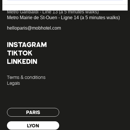
Parking on site - Book
Metro Garibaldi - Line 13 (a 5 minutes walks)
Metro Mairie de St-Ouen - Ligne 14 (a 5 minutes walks)
helloparis@mobhotel.com
INSTAGRAM
TIKTOK
LINKEDIN
Terms & conditions
Legals
PARIS
LYON