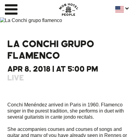
LA CONCHI GRUPO
FLAMENCO
APR 8, 2018 | AT 5:00 PM
LIVE
Conchi Menéndez arrived in Paris in 1960. Flamenco
singer in the purest tradition, she performs in duet with
several guitarists in cante jondo recitals.
She accompanies courses and courses of songs and
guitar and many of you have already seen in Rennes or