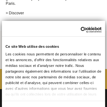
Paris.
> Discover
Ce site Web utilise des cookies
Les cookies nous permettent de personnaliser le contenu
et les annonces, d'offrir des fonctionnalités relatives aux
médias sociaux et d'analyser notre trafic. Nous
partageons également des informations sur l'utilisation de
notre site avec nos partenaires de médias sociaux, de
publicité et d'analyse, qui peuvent combiner celles-ci
avec d'autres informations que vous leur avez fournies
ou qu'ils ont collectées lors de votre utilisation de leurs
services. Comme indiqué dans
la politique relative aux
cookies
, vous consentez au dépôt des cookies en