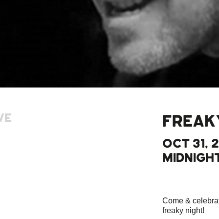
VE
FREAK
OCT 31, 2
MIDNIGH
Come & celebra
freaky night!