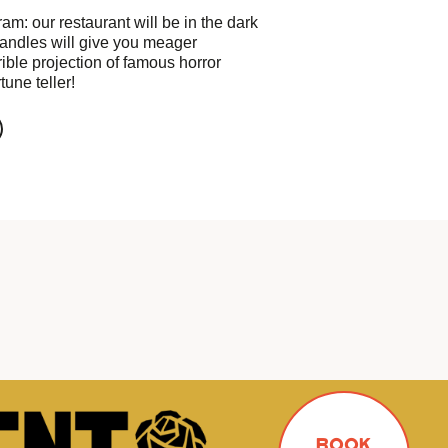
am: our restaurant will be in the dark
andles will give you meager
rible projection of famous horror
une teller!
BOOK