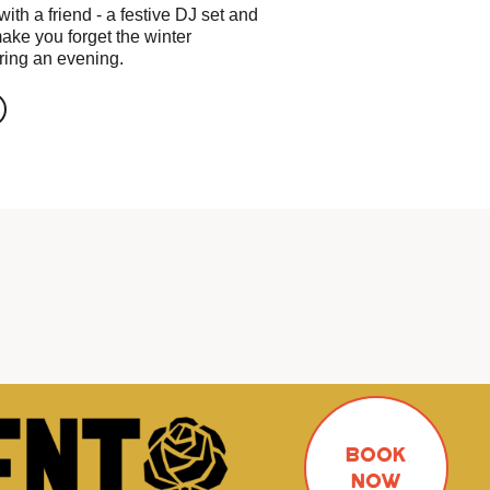
 with a friend - a festive DJ set and
make you forget the winter
ring an evening.
BOOK
NOW