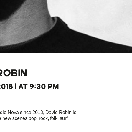
ROBIN
018 | AT 9:30 PM
adio Nova since 2013, David Robin is
 new scenes pop, rock, folk, surf,