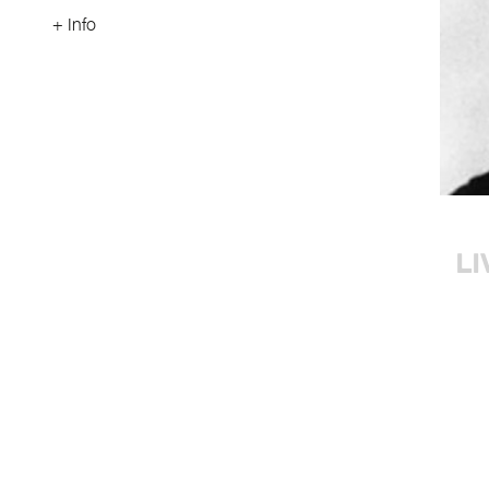
+ Info
LI