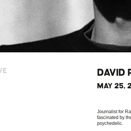
VE
DAVID 
MAY 25, 2
Journalist for R
fascinated by the
psychedelic.