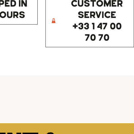
PED IN
CUSTOMER
HOURS
SERVICE
+33 1 47 00
70 70