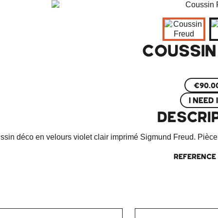
COUSSIN
€90.0
I NEED 
DESCRI
ssin déco en velours violet clair imprimé Sigmund Freud. Pièce
Reference 