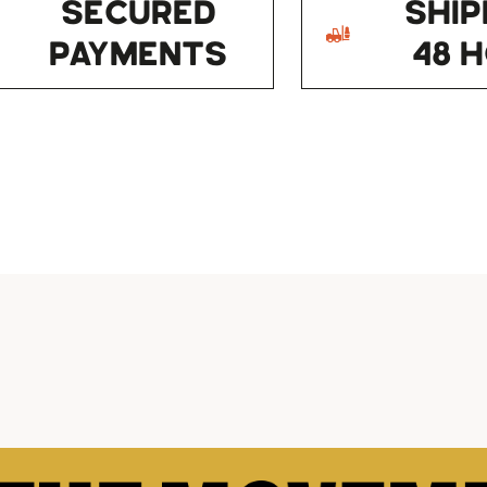
SECURED
SHIP
PAYMENTS
48 