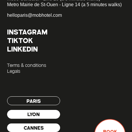
Metro Mairie de St-Ouen - Ligne 14 (a 5 minutes walks)
helloparis@mobhotel.com
INSTAGRAM
TIKTOK
LINKEDIN
Terms & conditions
Legals
PARIS
LYON
CANNES
BOOK