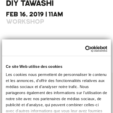
DIY TAWASHI
FEB 16, 2019 | 11AM
WORKSHOP
Learn how to make your own ecological sponge from
upcycling fabric.
8€
Ce site Web utilise des cookies
Les cookies nous permettent de personnaliser le contenu
et les annonces, d'offrir des fonctionnalités relatives aux
médias sociaux et d'analyser notre trafic. Nous
partageons également des informations sur l'utilisation de
notre site avec nos partenaires de médias sociaux, de
publicité et d'analyse, qui peuvent combiner celles-ci
avec d'autres informations que vous leur avez fournies