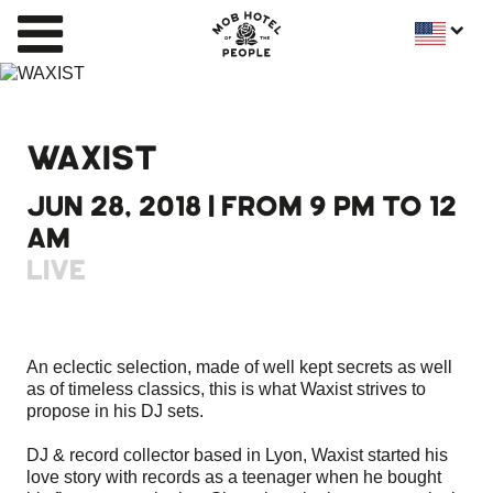
WAXIST
JUN 28, 2018 | FROM 9 PM TO 12
AM
LIVE
An eclectic selection, made of well kept secrets as well
as of timeless classics, this is what Waxist strives to
propose in his DJ sets.
DJ & record collector based in Lyon, Waxist started his
love story with records as a teenager when he bought