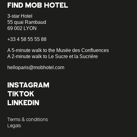
FIND MOB HOTEL
3-star Hotel
55 quai Rambaud
69 002 LYON
+33 4 58 55 55 88
A 5-minute walk to the Musée des Confluences
A 2-minute walk to Le Sucre et la Sucrière
helloparis@mobhotel.com
INSTAGRAM
TIKTOK
LINKEDIN
Terms & conditions
Legals