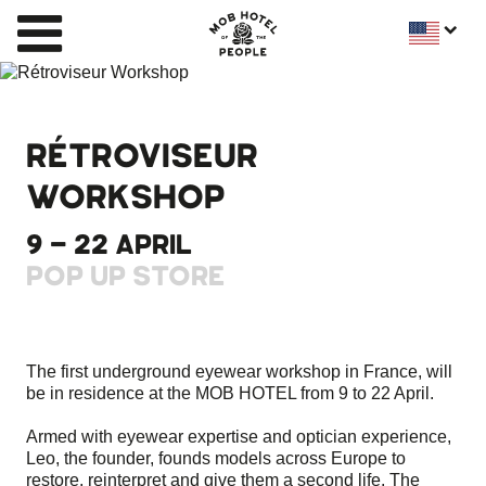
RÉTROVISEUR
WORKSHOP
9 - 22 APRIL
POP UP STORE
The first underground eyewear workshop in France, will
be in residence at the MOB HOTEL from 9 to 22 April.
Armed with eyewear expertise and optician experience,
Leo, the founder, founds models across Europe to
restore, reinterpret and give them a second life. The