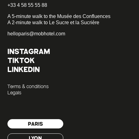
+33 4 58 55 55 88
A 5-minute walk to the Musée des Confluences
A 2-minute walk to Le Sucre et la Sucrière
helloparis@mobhotel.com
INSTAGRAM
TIKTOK
LINKEDIN
Terms & conditions
Legals
PARIS
LYON