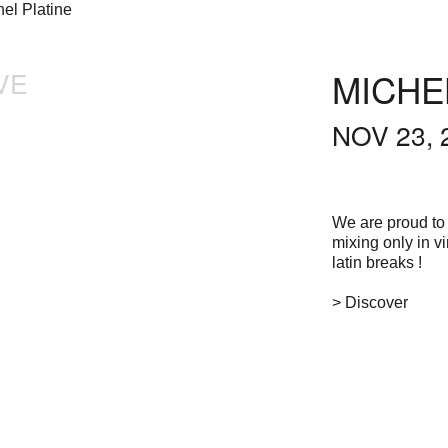
VE
MICHE
NOV 23, 
We are proud to 
mixing only in vi
latin breaks !
> Discover