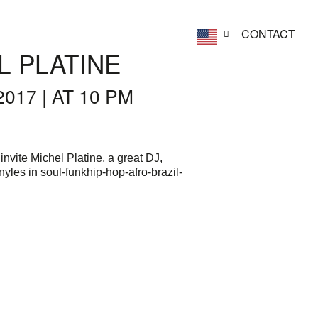
CONTACT
L PLATINE
2017 | AT 10 PM
invite Michel Platine, a great DJ,
nyles in soul-funkhip-hop-afro-brazil-