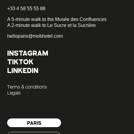
+33 4 58 55 55 88
A 5-minute walk to the Musée des Confluences
A 2-minute walk to Le Sucre et la Sucrière
helloparis@mobhotel.com
INSTAGRAM
TIKTOK
LINKEDIN
Terms & conditions
Legals
PARIS