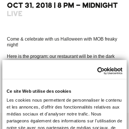
OCT 31, 2018 | 8 PM - MIDNIGHT
LIVE
Come & celebrate with us Halloween with MOB freaky
night!
Here is the program: our restaurant will be in the dark
and only a few candles will give you meager landmarks.
A terrible projection of famous horror movies and a
fortune teller!
LET'S GO!
Ce site Web utilise des cookies
Les cookies nous permettent de personnaliser le contenu
et les annonces, d'offrir des fonctionnalités relatives aux
médias sociaux et d'analyser notre trafic. Nous
partageons également des informations sur l'utilisation de
notre site avec nos partenaires de médias sociaux, de