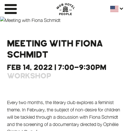
MEETING WITH FIONA
SCHMIDT
FEB 14, 2022 | 7:00-9:30PM
WORKSHOP
Every two months, the literary club explores a feminist
theme. In February, the subject of non-desire for children
will be tackled through a discussion with Fiona Schmidt
and the screening of a documentary directed by Ophélie