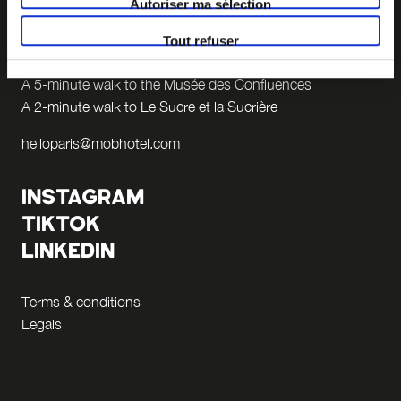
Autoriser ma sélection
69 002 LYON
Tout refuser
+33 4 58 55 55 88
A 5-minute walk to the Musée des Confluences
A 2-minute walk to Le Sucre et la Sucrière
helloparis@mobhotel.com
INSTAGRAM
TIKTOK
LINKEDIN
Terms & conditions
Legals