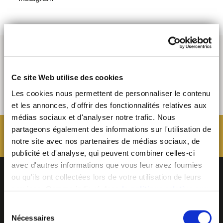
Ce site Web utilise des cookies
Les cookies nous permettent de personnaliser le contenu
et les annonces, d'offrir des fonctionnalités relatives aux
médias sociaux et d'analyser notre trafic. Nous
partageons également des informations sur l'utilisation de
notre site avec nos partenaires de médias sociaux, de
publicité et d'analyse, qui peuvent combiner celles-ci
avec d'autres informations que vous leur avez fournies
ou qu'ils ont collectées lors de votre utilisation de leurs
services. Comme indiqué dans
la politique relative aux
cookies
, vous consentez au dépôt des cookies en
Sélection
cliquant sur « tout autoriser » ; vous refusez ce dépôt de
Nécessaires
du