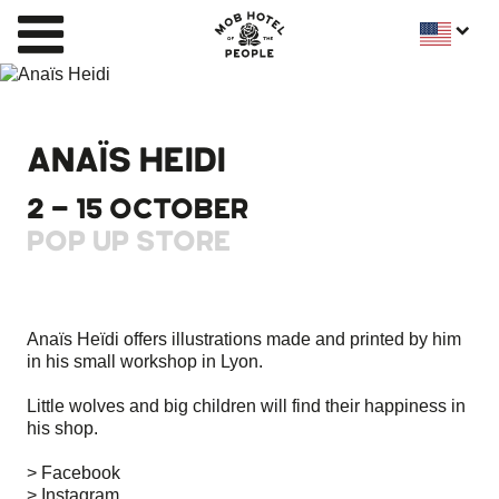
ANAÏS HEIDI
2 - 15 OCTOBER
POP UP STORE
Anaïs Heïdi offers illustrations made and printed by him
in his small workshop in Lyon.
Little wolves and big children will find their happiness in
his shop.
> Facebook
> Instagram