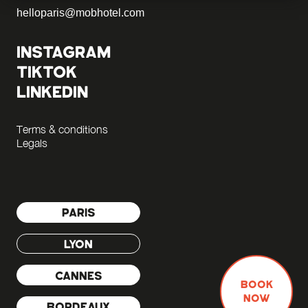
helloparis@mobhotel.com
INSTAGRAM
TIKTOK
LINKEDIN
Terms & conditions
Legals
PARIS
LYON
CANNES
BOOK
NOW
BORDEAUX