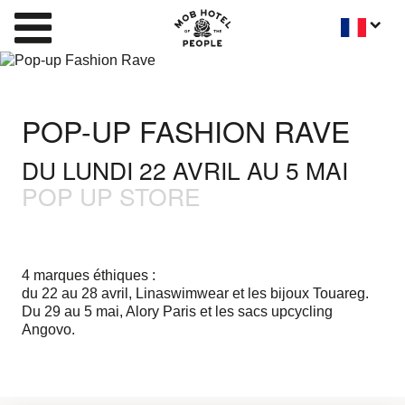
POP-UP FASHION RAVE
DU LUNDI 22 AVRIL AU 5 MAI
POP UP STORE
4 marques éthiques :
du 22 au 28 avril, Linaswimwear et les bijoux Touareg.
Du 29 au 5 mai, Alory Paris et les sacs upcycling
Angovo.