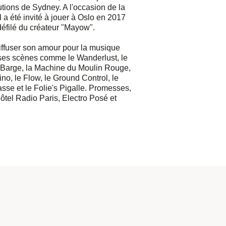
utions de Sydney. A l'occasion de la
 a été invité à jouer à Oslo en 2017
 défilé du créateur "Mayow".
 diffuser son amour pour la musique
es scènes comme le Wanderlust, le
 Barge, la Machine du Moulin Rouge,
o, le Flow, le Ground Control, le
se et le Folie's Pigalle. Promesses,
ôtel Radio Paris, Electro Posé et