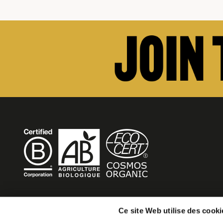
BECOME MOB
Ce site Web utilise des cooki