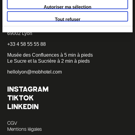
Autoriser ma sélection
TROUVER MOB HOTEL
Tout refuser
Hôtel 3 étoiles
55 quai Rambaud
69002 Lyon
+33 4 58 55 55 88
Musée des Confluences à 5 min à pieds
Le Sucre et la Sucrière à 2 min à pieds
hellolyon@mobhotel.com
INSTAGRAM
TIKTOK
LINKEDIN
CGV
Mentions légales