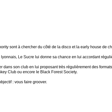
ority sont à chercher du côté de la disco et la early house de c
nnais, Le Sucre lui donne sa chance en lui accordant réguliè
uer dans son club en lui proposant très régulièrement des formats
onkey Club ou encore le Black Forest Society.
ectif : vous faire groover.