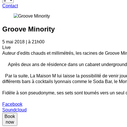
Contact
Groove Minority
5 mai 2018 | à 21h00
Live
Auteur d'edits chauds et millimétrés, les racines de Groove Min
Après deux ans de résidence dans un cabaret underground lyo
Par la suite, La Maison M lui laisse la possibilité de venir jo
différents bars à cocktails lyonnais comme le Soda Bar, le M
Fidèle à son pseudonyme, ses sets sont tournés vers un seul obj
Facebook
Soundcloud
Book
now