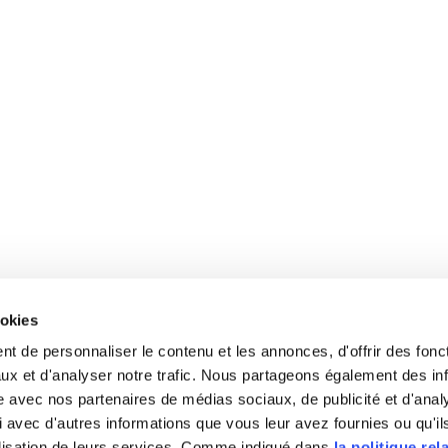
ookies
t de personnaliser le contenu et les annonces, d'offrir des fonct
Product().name}}
ux et d'analyser notre trafic. Nous partageons également des in
site avec nos partenaires de médias sociaux, de publicité et d'anal
 avec d'autres informations que vous leur avez fournies ou qu'il
tilisation de leurs services. Comme indiqué dans
la politique rel