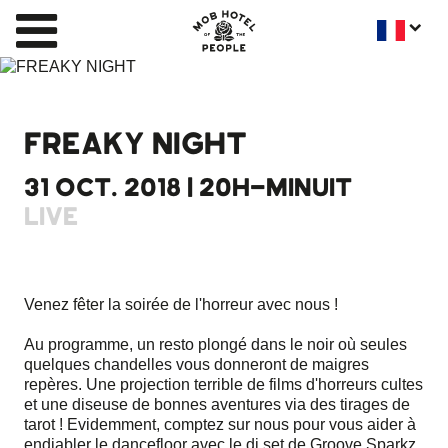
FREAKY NIGHT
31 OCT. 2018 | 20H-MINUIT
LIVE
Venez fêter la soirée de l'horreur avec nous !
Au programme, un resto plongé dans le noir où seules
quelques chandelles vous donneront de maigres
repères. Une projection terrible de films d'horreurs cultes
et une diseuse de bonnes aventures via des tirages de
tarot ! Evidemment, comptez sur nous pour vous aider à
endiabler le dancefloor avec le dj set de Groove Sparkz.